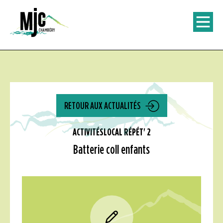
RETOUR AUX ACTUALITÉS
ACTIVITÉS
LOCAL RÉPÉT' 2
Batterie coll enfants